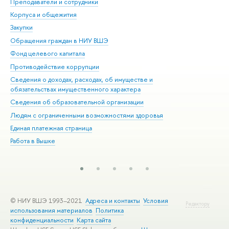
Преподаватели и сотрудники
При
Корпуса и общежития
Вы
Закупки
При
Обращения граждан в НИУ ВШЭ
Ас
Фонд целевого капитала
До
Противодействие коррупции
Цен
Сведения о доходах, расходах, об имуществе и
Би
обязательствах имущественного характера
Об
Сведения об образовательной организации
Обр
Людям с ограниченными возможностями здоровья
Единая платежная страница
Работа в Вышке
© НИУ ВШЭ 1993–2021
Адреса и контакты
Условия
Редактору
использования материалов
Политика
конфиденциальности
Карта сайта