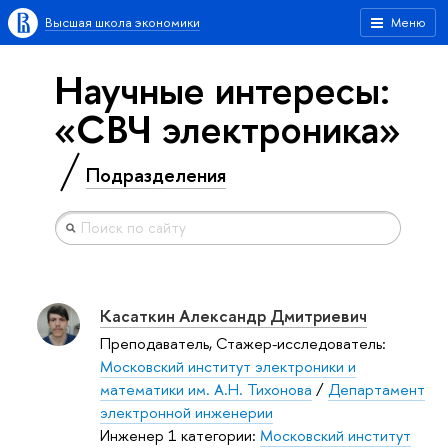
Высшая школа экономики
Меню
Научные интересы:
«СВЧ электроника»
Подразделения
Касаткин Александр Дмитриевич
Преподаватель, Стажер-исследователь:
Московский институт электроники и
математики им. А.Н. Тихонова
/
Департамент
электронной инженерии
Инженер 1 категории:
Московский институт