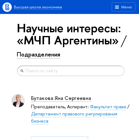
Высшая школа экономики
Меню
Научные интересы:
«МЧП Аргентины»
Подразделения
Бутакова Яна Сергеевна
Преподаватель, Аспирант:
Факультет права
/
Департамент правового регулирования
бизнеса