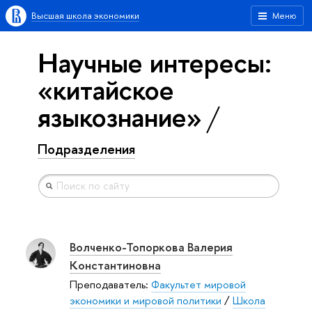
Высшая школа экономики
Меню
Научные интересы:
«китайское
языкознание»
Подразделения
Волченко-Топоркова Валерия
Константиновна
Преподаватель:
Факультет мировой
экономики и мировой политики
/
Школа