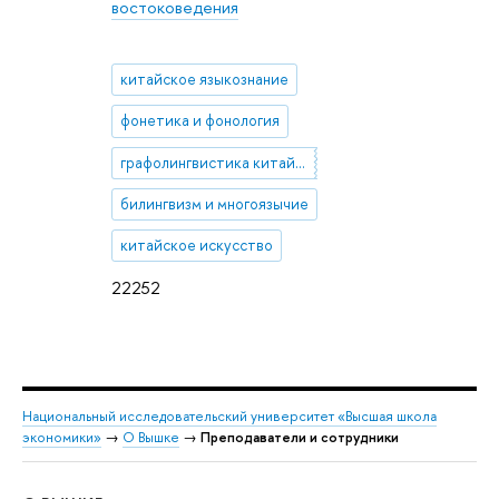
востоковедения
китайское языкознание
фонетика и фонология
графолингвистика китайской письменной семьи
билингвизм и многоязычие
китайское искусство
22252
Национальный исследовательский университет «Высшая школа
экономики»
→
О Вышке
→
Преподаватели и сотрудники