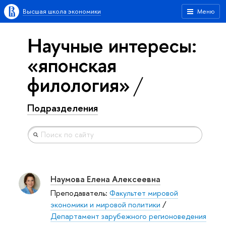
Высшая школа экономики
Меню
Научные интересы:
«японская
филология»
Подразделения
Наумова Елена Алексеевна
Преподаватель:
Факультет мировой
экономики и мировой политики
/
Департамент зарубежного регионоведения