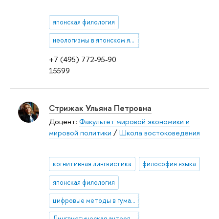
японская филология
неологизмы в японском языке
+7 (495) 772-95-90
15599
Стрижак Ульяна Петровна
Доцент:
Факультет мировой экономики и
мировой политики
/
Школа востоковедения
когнитивная лингвистика
философия языка
японская филология
цифровые методы в гуманитарных науках
Лингвистическая антропология