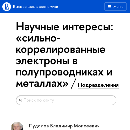
Высшая школа экономики
Меню
Научные интересы:
«сильно-
коррелированные
электроны в
полупроводниках и
металлах»
Подразделения
Пудалов Владимир Моисеевич