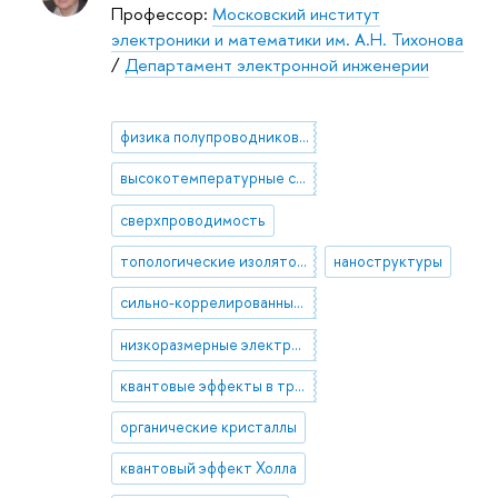
Профессор:
Московский институт
электроники и математики им. А.Н. Тихонова
/
Департамент электронной инженерии
физика полупроводников и микроэлектроника
высокотемпературные сверхпроводники
сверхпроводимость
топологические изоляторы
наноструктуры
сильно-коррелированные электроны в полупроводниках и металлах
низкоразмерные электронные системы
квантовые эффекты в транспорте заряда
органические кристаллы
квантовый эффект Холла