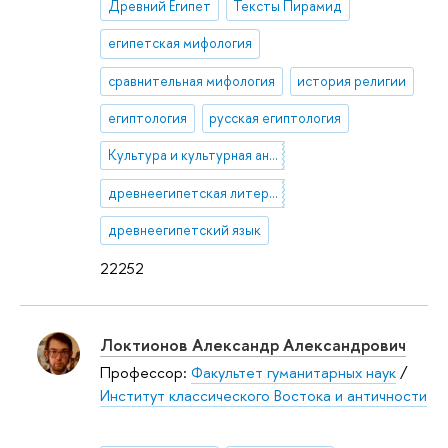
Древний Египет
Тексты Пирамид
египетская мифология
сравнительная мифология
история религии
египтология
русская египтология
Культура и культурная антропология Древнего Египта
древнеегипетская литература и ее фольклорные составляющие
древнеегипетский язык
22252
Локтионов Александр Александрович
Профессор:
Факультет гуманитарных наук
/
Институт классического Востока и античности