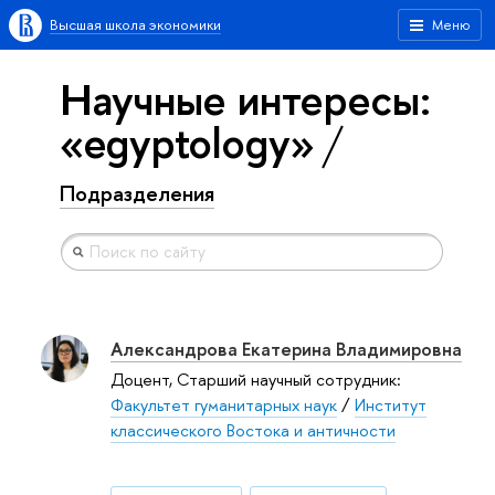
Высшая школа экономики
Меню
Научные интересы:
«egyptology»
Подразделения
Александрова Екатерина Владимировна
Доцент, Старший научный сотрудник:
Факультет гуманитарных наук
/
Институт
классического Востока и античности