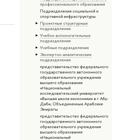
профессионального образования
Подразделения социальной и
спортивной инфраструктуры
Проектные структурные
подразделения
Учебно-вспомогательные
подразделения
Учебные подразделения
Экспертно-аналитические
подразделения
представительство федерального
государственного автономного
образовательного учреждения
высшего образования
«Национальный
исследовательский университет
«Высшая школа экономики» в г. Абу-
Даби, Объединенные Арабские
Эмираты
представительство федерального
государственного автономного
образовательного учреждения
высшего образования
«Национальный