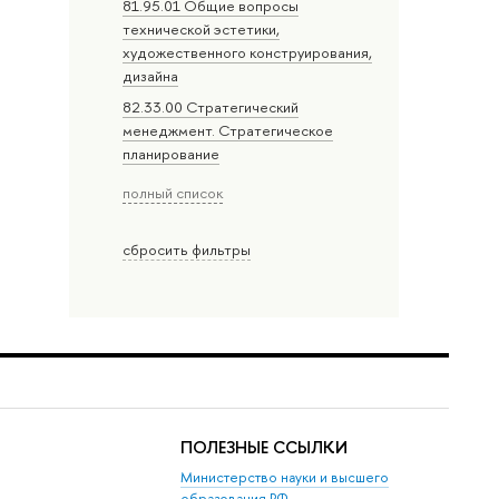
81.95.01 Общие вопросы
технической эстетики,
художественного конструирования,
дизайна
82.33.00 Стратегический
менеджмент. Стратегическое
планирование
полный список
сбросить фильтры
ПОЛЕЗНЫЕ ССЫЛКИ
Министерство науки и высшего
образования РФ