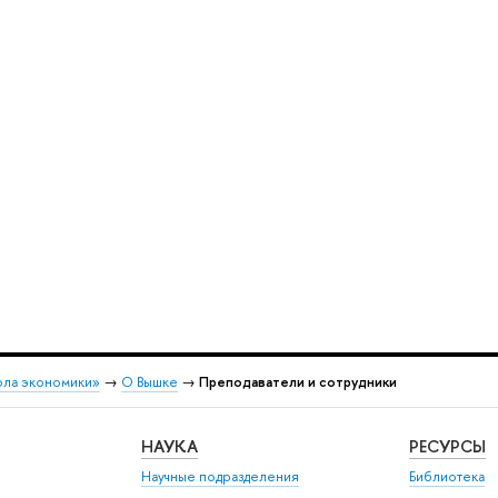
ола экономики»
→
О Вышке
→
Преподаватели и сотрудники
НАУКА
РЕСУРСЫ
Научные подразделения
Библиотека