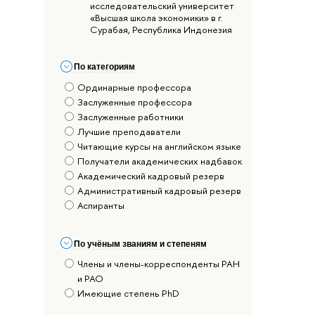
исследовательский университет
«Высшая школа экономики» в г.
Сурабая, Республика Индонезия
По категориям
Ординарные профессора
Заслуженные профессора
Заслуженные работники
Лучшие преподаватели
Читающие курсы на английском языке
Получатели академических надбавок
Академический кадровый резерв
Административный кадровый резерв
Аспиранты
По учёным званиям и степеням
Члены и члены-корреспонденты РАН
и РАО
Имеющие степень PhD