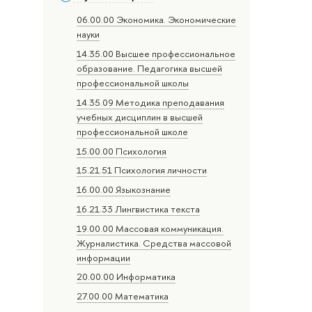
06.00.00 Экономика. Экономические
науки
14.35.00 Высшее профессиональное
образование. Педагогика высшей
профессиональной школы
14.35.09 Методика преподавания
учебных дисциплин в высшей
профессиональной школе
15.00.00 Психология
15.21.51 Психология личности
16.00.00 Языкознание
16.21.33 Лингвистика текста
19.00.00 Массовая коммуникация.
Журналистика. Средства массовой
информации
20.00.00 Информатика
27.00.00 Математика