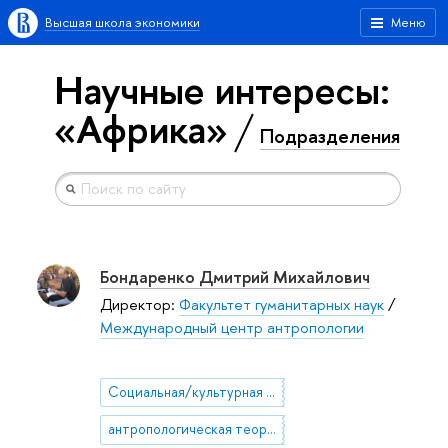
Высшая школа экономики
Меню
Научные интересы:
«Африка»
Подразделения
Бондаренко Дмитрий Михайлович
Директор:
Факультет гуманитарных наук
/
Международный центр антропологии
Социальная/культурная антропология
антропологическая теория