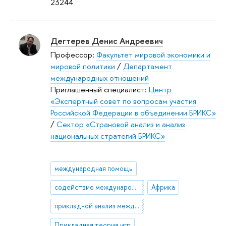
23244
Дегтерев Денис Андреевич
Профессор:
Факультет мировой экономики и
мировой политики
/
Департамент
международных отношений
Приглашенный специалист:
Центр
«Экспертный совет по вопросам участия
Российской Федерации в объединении БРИКС»
/
Сектор «Страновой анализ и анализ
национальных стратегий БРИКС»
международная помощь
содействие международному развитию (СМР)
Африка
прикладной анализ международных отношений
Прикладная теория игр