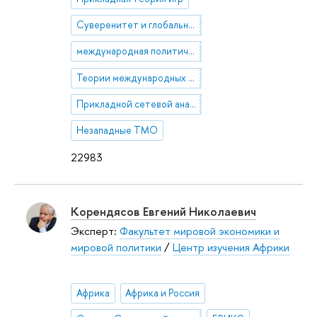
Суверенитет и глобальное управление
международная политическая экономия
Теории международных отношений
Прикладной сетевой анализ в международных отношениях
Незападные ТМО
22983
Корендясов Евгений Николаевич
Эксперт:
Факультет мировой экономики и
мировой политики
/
Центр изучения Африки
Африка
Африка и Россия