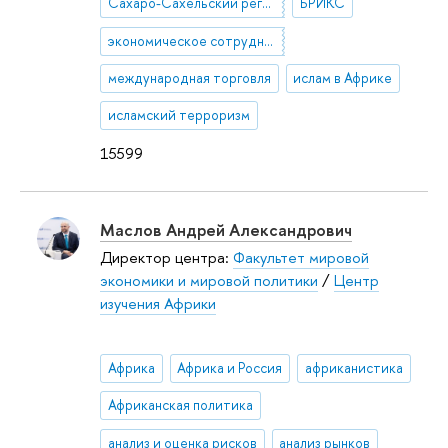
Сахаро-Сахельский регион
БРИКС
экономическое сотрудничество государств
международная торговля
ислам в Африке
исламский терроризм
15599
Маслов Андрей Александрович
Директор центра:
Факультет мировой
экономики и мировой политики
/
Центр
изучения Африки
Африка
Африка и Россия
африканистика
Африканская политика
анализ и оценка рисков
анализ рынков