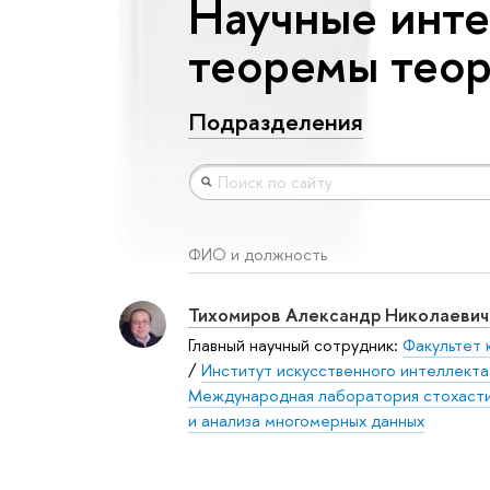
Научные инте
теоремы теор
Подразделения
ФИО и должность
Тихомиров Александр Николаевич
Главный научный сотрудник:
Факультет 
/
Институт искусственного интеллекта
Международная лаборатория стохасти
и анализа многомерных данных