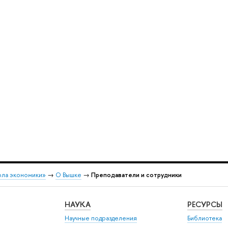
ола экономики»
→
О Вышке
→
Преподаватели и сотрудники
НАУКА
РЕСУРСЫ
Научные подразделения
Библиотека