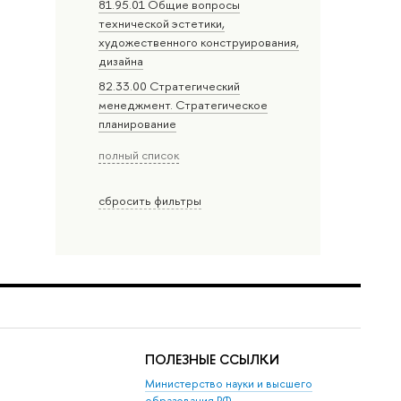
81.95.01 Общие вопросы
технической эстетики,
художественного конструирования,
дизайна
82.33.00 Стратегический
менеджмент. Стратегическое
планирование
полный список
сбросить фильтры
ПОЛЕЗНЫЕ ССЫЛКИ
Министерство науки и высшего
образования РФ