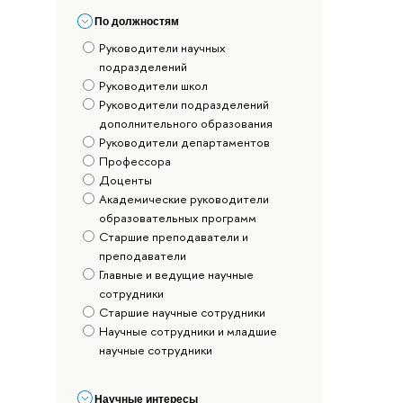
По должностям
Руководители научных
подразделений
Руководители школ
Руководители подразделений
дополнительного образования
Руководители департаментов
Профессора
Доценты
Академические руководители
образовательных программ
Старшие преподаватели и
преподаватели
Главные и ведущие научные
сотрудники
Старшие научные сотрудники
Научные сотрудники и младшие
научные сотрудники
Научные интересы