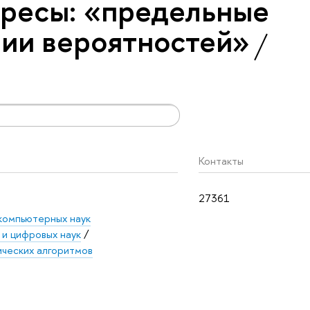
ресы: «предельные
ии вероятностей»
Контакты
27361
компьютерных наук
 и цифровых наук
/
ческих алгоритмов