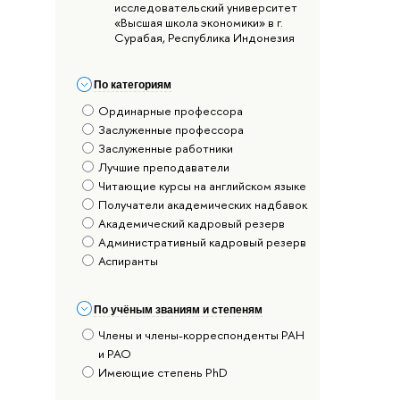
исследовательский университет
«Высшая школа экономики» в г.
Сурабая, Республика Индонезия
По категориям
Ординарные профессора
Заслуженные профессора
Заслуженные работники
Лучшие преподаватели
Читающие курсы на английском языке
Получатели академических надбавок
Академический кадровый резерв
Административный кадровый резерв
Аспиранты
По учёным званиям и степеням
Члены и члены-корреспонденты РАН
и РАО
Имеющие степень PhD