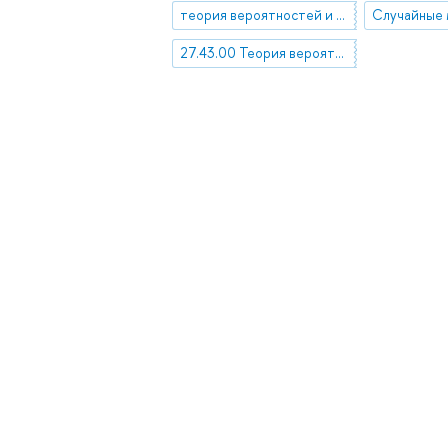
теория вероятностей и математическая статистика
Случайные
27.43.00 Теория вероятностей и математическая статистика