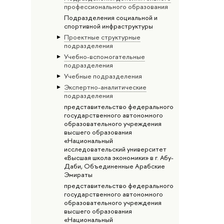
профессионального образования
Подразделения социальной и
спортивной инфраструктуры
Проектные структурные
подразделения
Учебно-вспомогательные
подразделения
Учебные подразделения
Экспертно-аналитические
подразделения
представительство федерального
государственного автономного
образовательного учреждения
высшего образования
«Национальный
исследовательский университет
«Высшая школа экономики» в г. Абу-
Даби, Объединенные Арабские
Эмираты
представительство федерального
государственного автономного
образовательного учреждения
высшего образования
«Национальный