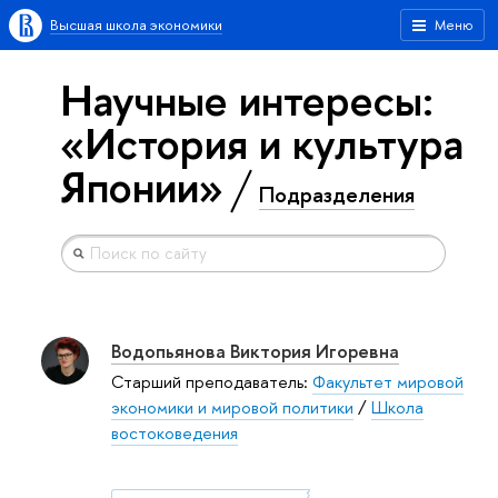
Высшая школа экономики
Меню
Научные интересы:
«История и культура
Японии»
Подразделения
Водопьянова Виктория Игоревна
Старший преподаватель:
Факультет мировой
экономики и мировой политики
/
Школа
востоковедения