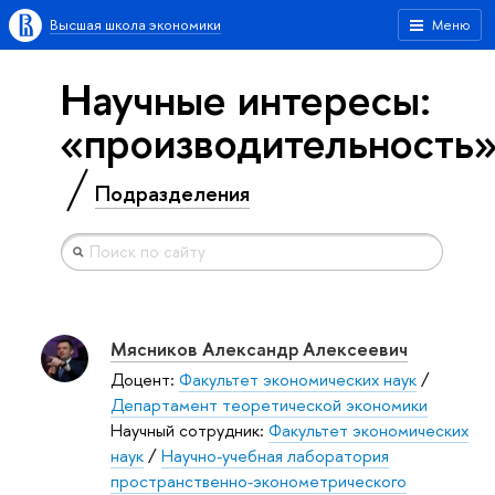
Высшая школа экономики
Меню
Научные интересы:
«производительность
Подразделения
Мясников Александр Алексеевич
Доцент:
Факультет экономических наук
/
Департамент теоретической экономики
Научный сотрудник:
Факультет экономических
наук
/
Научно-учебная лаборатория
пространственно-эконометрического