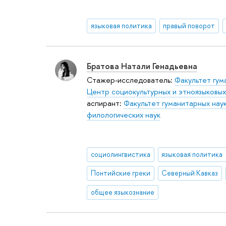
языковая политика
правый поворот
Братова Натали Генадьевна
Стажер-исследователь:
Факультет гум
Центр социокультурных и этноязыковы
аспирант:
Факультет гуманитарных нау
филологических наук
социолингвистика
языковая политика
Понтийские греки
Северный Кавказ
общее языкознание