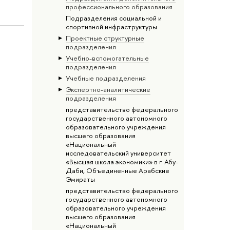
профессионального образования
Подразделения социальной и
спортивной инфраструктуры
Проектные структурные
подразделения
Учебно-вспомогательные
подразделения
Учебные подразделения
Экспертно-аналитические
подразделения
представительство федерального
государственного автономного
образовательного учреждения
высшего образования
«Национальный
исследовательский университет
«Высшая школа экономики» в г. Абу-
Даби, Объединенные Арабские
Эмираты
представительство федерального
государственного автономного
образовательного учреждения
высшего образования
«Национальный