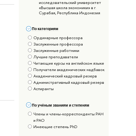
исследовательский университет
«Высшая школа экономики» в г.
Сурабая, Республика Индонезия
По категориям
Ординарные профессора
Заслуженные профессора
Заслуженные работники
Лучшие преподаватели
Читающие курсы на английском языке
Получатели академических надбавок
Академический кадровый резерв
Административный кадровый резерв
Аспиранты
По учёным званиям и степеням
Члены и члены-корреспонденты РАН
и РАО
Имеющие степень PhD