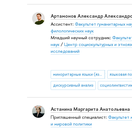
Артамонов Александр Александр
Ассистент:
Факультет гуманитарных на
филологических наук
Младший научный сотрудник:
Факульте
наук
/
Центр социокультурных и этнояз
исследований
миноритарные языки (языки меньшинств)
языковая п
дискурсивный анализ
социолингвисти
Астанина Маргарита Анатольевна
Приглашенный специалист:
Факультет 
и мировой политики