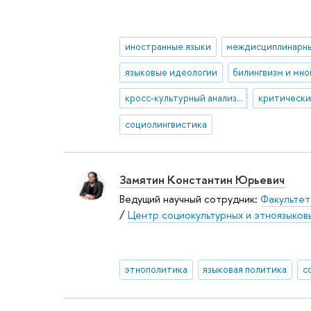
иностранные языки
языковые идеологии
билингвизм и мн
кросс-культурный анализ дискурса и нарративы
социолингвистика
Замятин Константин Юрьевич
Ведущий научный сотрудник:
Факультет
/
Центр социокультурных и этноязыков
этнополитика
языковая политика
с