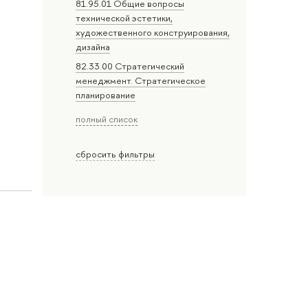
81.95.01 Общие вопросы
технической эстетики,
художественного конструирования,
дизайна
82.33.00 Стратегический
менеджмент. Стратегическое
планирование
полный список
сбросить фильтры