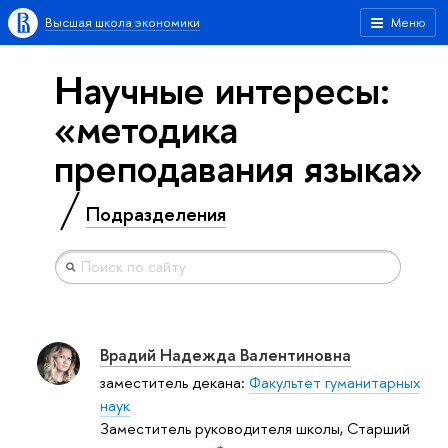
Высшая школа экономики
Меню
Научные интересы:
«методика
преподавания языка»
Подразделения
Врадий Надежда Валентиновна
заместитель декана:
Факультет гуманитарных
наук
Заместитель руководителя школы, Старший