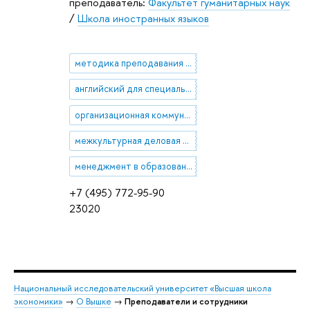
преподаватель:
Факультет гуманитарных наук
/
Школа иностранных языков
методика преподавания языка
английский для специальных целей
организационная коммуникация
межкультурная деловая коммуникация
менеджмент в образовании
+7 (495) 772-95-90
23020
Национальный исследовательский университет «Высшая школа
экономики»
→
О Вышке
→
Преподаватели и сотрудники