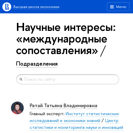
Высшая школа экономики
Меню
Научные интересы:
«международные
сопоставления»
Подразделения
Ратай Татьяна Владимировна
Главный эксперт:
Институт статистических
исследований и экономики знаний
/
Центр
статистики и мониторинга науки и инноваций