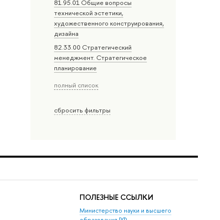
81.95.01 Общие вопросы
технической эстетики,
художественного конструирования,
дизайна
82.33.00 Стратегический
менеджмент. Стратегическое
планирование
полный список
сбросить фильтры
ПОЛЕЗНЫЕ ССЫЛКИ
Министерство науки и высшего
образования РФ