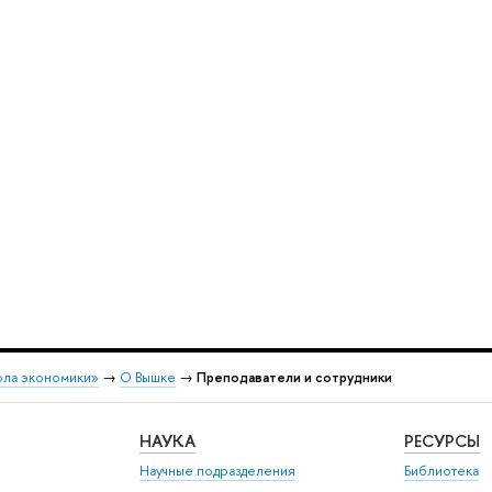
ола экономики»
→
О Вышке
→
Преподаватели и сотрудники
НАУКА
РЕСУРСЫ
Научные подразделения
Библиотека