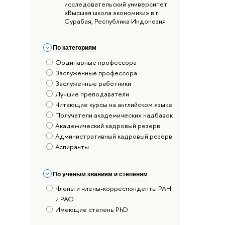
исследовательский университет
«Высшая школа экономики» в г.
Сурабая, Республика Индонезия
По категориям
Ординарные профессора
Заслуженные профессора
Заслуженные работники
Лучшие преподаватели
Читающие курсы на английском языке
Получатели академических надбавок
Академический кадровый резерв
Административный кадровый резерв
Аспиранты
По учёным званиям и степеням
Члены и члены-корреспонденты РАН
и РАО
Имеющие степень PhD