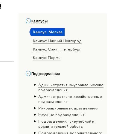
е
Кампусы
Кампус: Москва
Кампус: Нижний Новгород
Кампус: Санкт-Петербург
Кампус: Пермь
Подразделения
Административно-управленческие
подразделения
Административно-хозяйственные
подразделения
Инновационные подразделения
Научные подразделения
Подразделения внеучебной и
воспитательной работы
Подразделения дополнительного