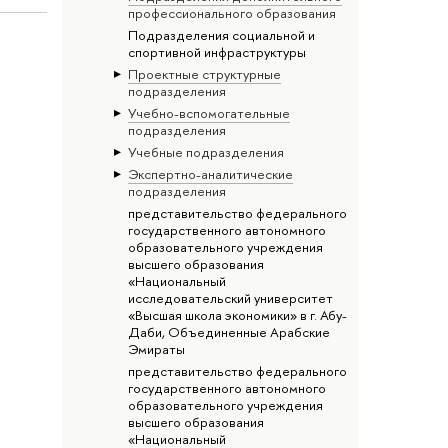
профессионального образования
Подразделения социальной и
спортивной инфраструктуры
Проектные структурные
подразделения
Учебно-вспомогательные
подразделения
Учебные подразделения
Экспертно-аналитические
подразделения
представительство федерального
государственного автономного
образовательного учреждения
высшего образования
«Национальный
исследовательский университет
«Высшая школа экономики» в г. Абу-
Даби, Объединенные Арабские
Эмираты
представительство федерального
государственного автономного
образовательного учреждения
высшего образования
«Национальный