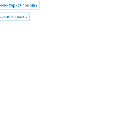
уманитарная помощь
технологические инновации