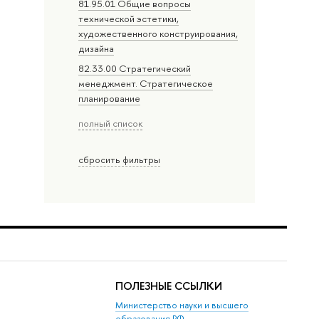
81.95.01 Общие вопросы
технической эстетики,
художественного конструирования,
дизайна
82.33.00 Стратегический
менеджмент. Стратегическое
планирование
полный список
сбросить фильтры
ПОЛЕЗНЫЕ ССЫЛКИ
Министерство науки и высшего
образования РФ