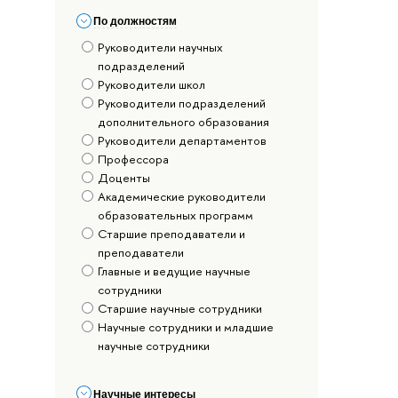
По должностям
Руководители научных
подразделений
Руководители школ
Руководители подразделений
дополнительного образования
Руководители департаментов
Профессора
Доценты
Академические руководители
образовательных программ
Старшие преподаватели и
преподаватели
Главные и ведущие научные
сотрудники
Старшие научные сотрудники
Научные сотрудники и младшие
научные сотрудники
Научные интересы