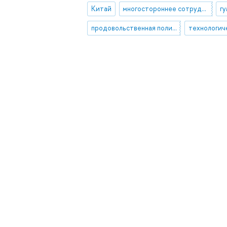
Китай
многостороннее сотрудничество
г
продовольственная политика