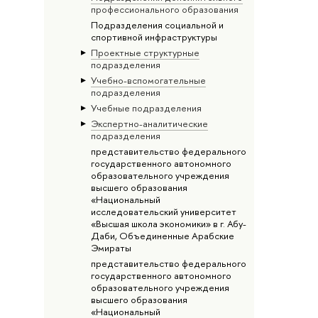
профессионального образования
Подразделения социальной и
спортивной инфраструктуры
Проектные структурные
подразделения
Учебно-вспомогательные
подразделения
Учебные подразделения
Экспертно-аналитические
подразделения
представительство федерального
государственного автономного
образовательного учреждения
высшего образования
«Национальный
исследовательский университет
«Высшая школа экономики» в г. Абу-
Даби, Объединенные Арабские
Эмираты
представительство федерального
государственного автономного
образовательного учреждения
высшего образования
«Национальный