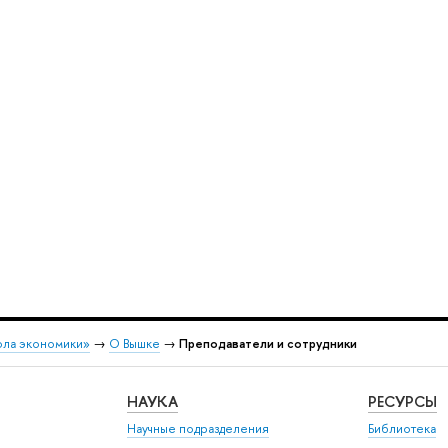
ола экономики»
→
О Вышке
→
Преподаватели и сотрудники
НАУКА
РЕСУРСЫ
Научные подразделения
Библиотека