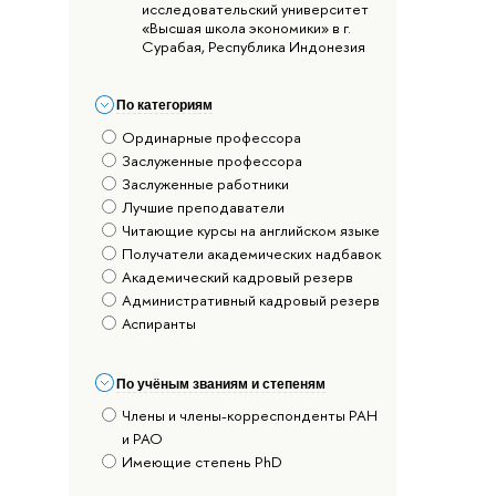
исследовательский университет
«Высшая школа экономики» в г.
Сурабая, Республика Индонезия
По категориям
Ординарные профессора
Заслуженные профессора
Заслуженные работники
Лучшие преподаватели
Читающие курсы на английском языке
Получатели академических надбавок
Академический кадровый резерв
Административный кадровый резерв
Аспиранты
По учёным званиям и степеням
Члены и члены-корреспонденты РАН
и РАО
Имеющие степень PhD