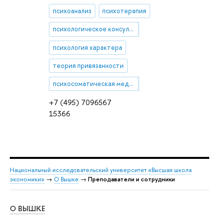
психоанализ
психотерапия
психологическое консультирование
психология характера
теория привязанности
психосоматическая медицина
+7 (495) 7096567
15366
Национальный исследовательский университет «Высшая школа
экономики»
→
О Вышке
→
Преподаватели и сотрудники
О ВЫШКЕ
ОБ