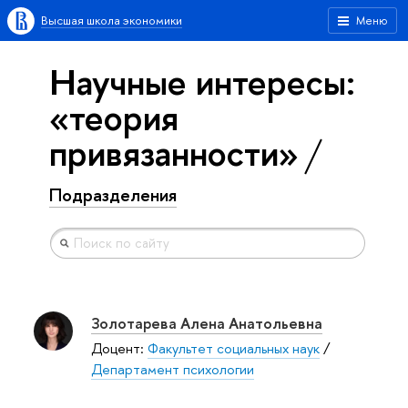
Высшая школа экономики
Меню
Научные интересы:
«теория
привязанности»
Подразделения
Золотарева Алена Анатольевна
Доцент:
Факультет социальных наук
/
Департамент психологии