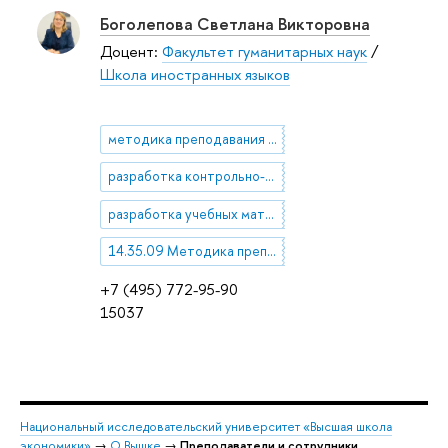
Боголепова Светлана Викторовна
Доцент:
Факультет гуманитарных наук
/
Школа иностранных языков
методика преподавания иностранного языка
разработка контрольно-измерительных и тестовых материалов
разработка учебных материалов и курсов
14.35.09 Методика преподавания учебных дисциплин в высшей профессиональной школе
+7 (495) 772-95-90
15037
Национальный исследовательский университет «Высшая школа
экономики»
→
О Вышке
→
Преподаватели и сотрудники