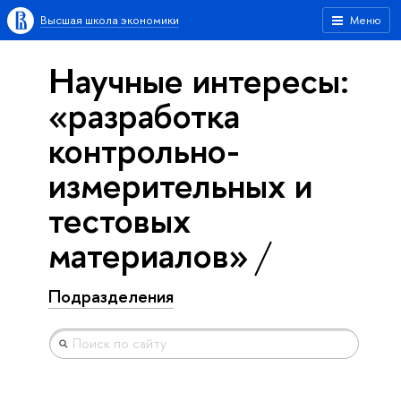
Высшая школа экономики
Меню
Научные интересы:
«разработка
контрольно-
измерительных и
тестовых
материалов»
Подразделения