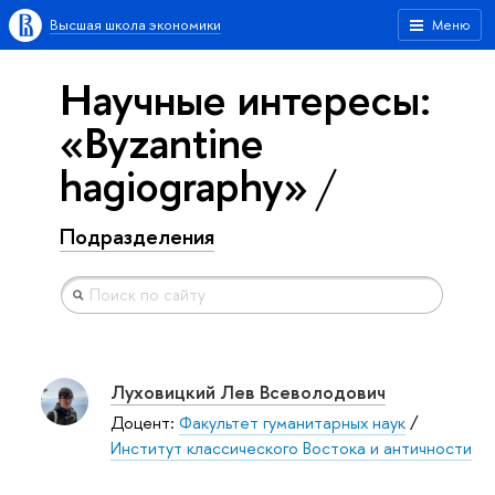
Высшая школа экономики
Меню
Научные интересы:
«Byzantine
hagiography»
Подразделения
Луховицкий Лев Всеволодович
Доцент:
Факультет гуманитарных наук
/
Институт классического Востока и античности