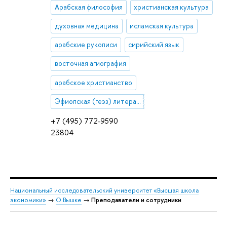
Арабская философия
христианская культура
духовная медицина
исламская культура
арабские рукописи
сирийский язык
восточная агиография
арабское христианство
Эфиопская (геэз) литература
+7 (495) 772-9590
23804
Национальный исследовательский университет «Высшая школа
экономики»
→
О Вышке
→
Преподаватели и сотрудники