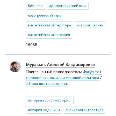
Византия
древнегреческий язык
новогреческий язык
византийская литература
история церкви
византийская агиография
15068
Муравьев Алексей Владимирович
Приглашенный преподаватель:
Факультет
мировой экономики и мировой политики
/
Школа востоковедения
история восточного христианства
история медицины
сирийская литература