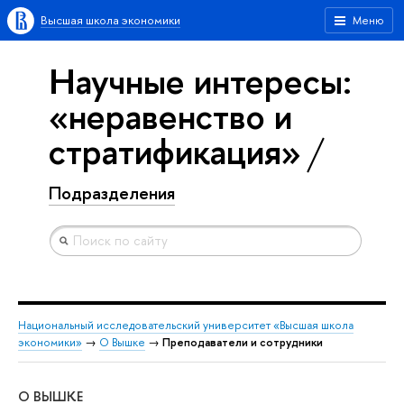
Высшая школа экономики
Меню
Научные интересы:
«неравенство и
стратификация»
Подразделения
Национальный исследовательский университет «Высшая школа
экономики»
→
О Вышке
→
Преподаватели и сотрудники
О ВЫШКЕ
ОБ