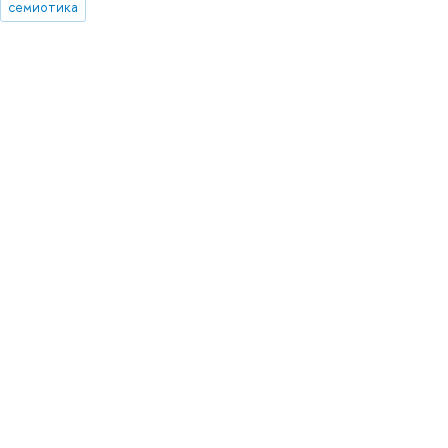
семиотика