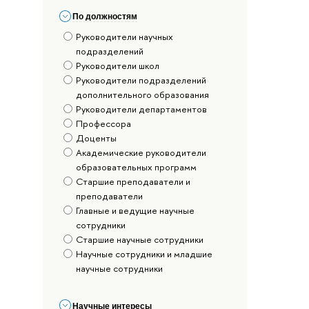
По должностям
Руководители научных
подразделений
Руководители школ
Руководители подразделений
дополнительного образования
Руководители департаментов
Профессора
Доценты
Академические руководители
образовательных программ
Старшие преподаватели и
преподаватели
Главные и ведущие научные
сотрудники
Старшие научные сотрудники
Научные сотрудники и младшие
научные сотрудники
Научные интересы