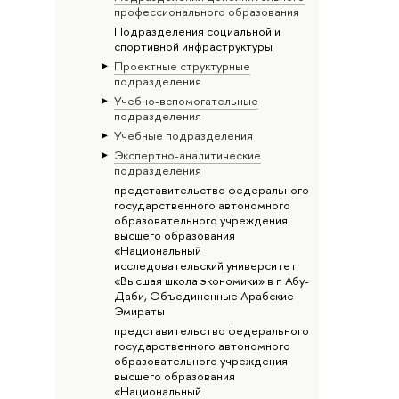
профессионального образования
Подразделения социальной и
спортивной инфраструктуры
Проектные структурные
подразделения
Учебно-вспомогательные
подразделения
Учебные подразделения
Экспертно-аналитические
подразделения
представительство федерального
государственного автономного
образовательного учреждения
высшего образования
«Национальный
исследовательский университет
«Высшая школа экономики» в г. Абу-
Даби, Объединенные Арабские
Эмираты
представительство федерального
государственного автономного
образовательного учреждения
высшего образования
«Национальный