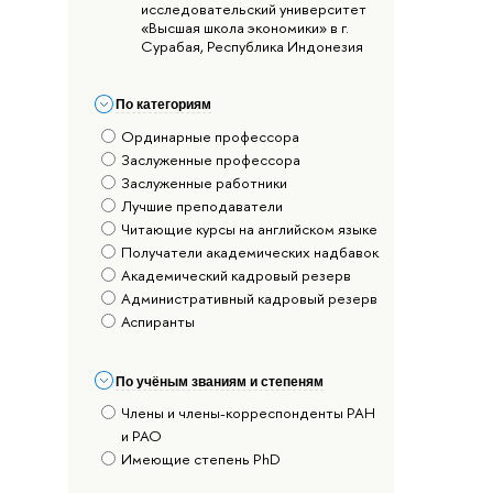
исследовательский университет
«Высшая школа экономики» в г.
Сурабая, Республика Индонезия
По категориям
Ординарные профессора
Заслуженные профессора
Заслуженные работники
Лучшие преподаватели
Читающие курсы на английском языке
Получатели академических надбавок
Академический кадровый резерв
Административный кадровый резерв
Аспиранты
По учёным званиям и степеням
Члены и члены-корреспонденты РАН
и РАО
Имеющие степень PhD