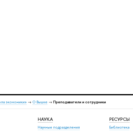
ола экономики»
→
О Вышке
→
Преподаватели и сотрудники
НАУКА
РЕСУРСЫ
Научные подразделения
Библиотека