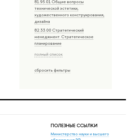
81.95.01 Общие вопросы
технической эстетики,
художественного конструирования,
дизайна
82.33.00 Стратегический
менеджмент. Стратегическое
планирование
полный список
сбросить фильтры
ПОЛЕЗНЫЕ ССЫЛКИ
Министерство науки и высшего
образования РФ