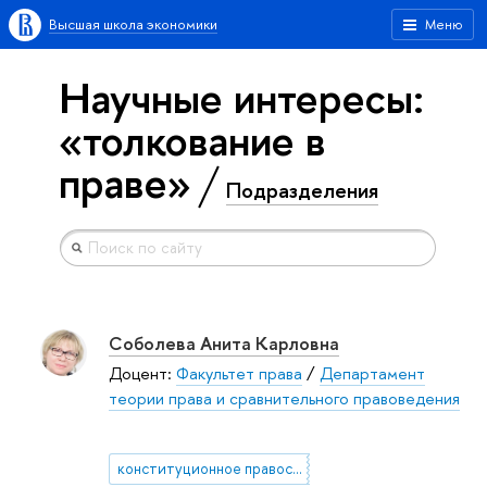
Высшая школа экономики
Меню
Научные интересы:
«толкование в
праве»
Подразделения
Соболева Анита Карловна
Доцент:
Факультет права
/
Департамент
теории права и сравнительного правоведения
конституционное правосудие