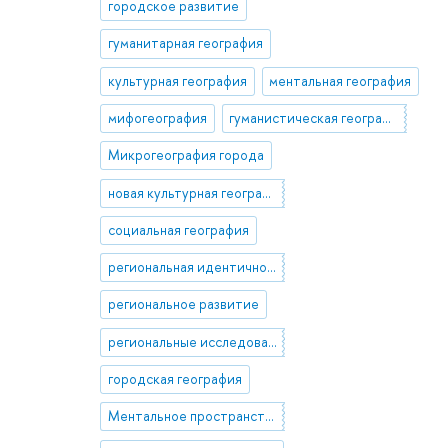
городское развитие
гуманитарная география
культурная география
ментальная география
мифогеография
гуманистическая география
Микрогеография города
новая культурная география
социальная география
региональная идентичность
региональное развитие
региональные исследования
городская география
Ментальное пространство города