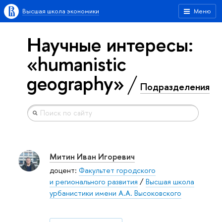
Высшая школа экономики
Меню
Научные интересы:
«humanistic
geography»
Подразделения
Митин Иван Игоревич
доцент:
Факультет городского
и регионального развития
/
Высшая школа
урбанистики имени А.А. Высоковского