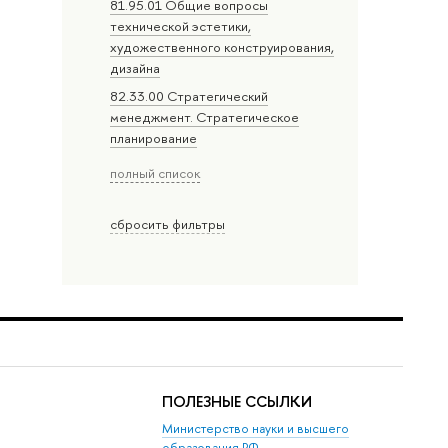
81.95.01 Общие вопросы
технической эстетики,
художественного конструирования,
дизайна
82.33.00 Стратегический
менеджмент. Стратегическое
планирование
полный список
сбросить фильтры
ПОЛЕЗНЫЕ ССЫЛКИ
Министерство науки и высшего
образования РФ