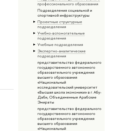
профессионального образования
Подразделения социальной и
спортивной инфраструктуры
Проектные структурные
подразделения
Учебно-вспомогательные
подразделения
Учебные подразделения
Экспертно-аналитические
подразделения
представительство федерального
государственного автономного
образовательного учреждения
высшего образования
«Национальный
исследовательский университет
«Высшая школа экономики» в г. Абу-
Даби, Объединенные Арабские
Эмираты
представительство федерального
государственного автономного
образовательного учреждения
высшего образования
«Национальный