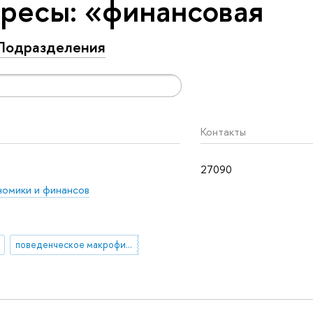
ресы: «финансовая
Подразделения
Контакты
27090
омики и финансов
поведенческое макрофинансирование