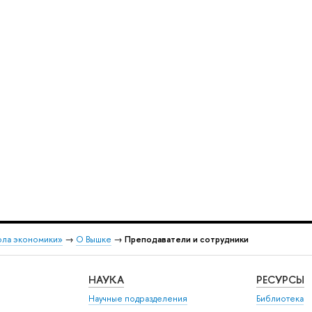
ола экономики»
→
О Вышке
→
Преподаватели и сотрудники
НАУКА
РЕСУРСЫ
Научные подразделения
Библиотека