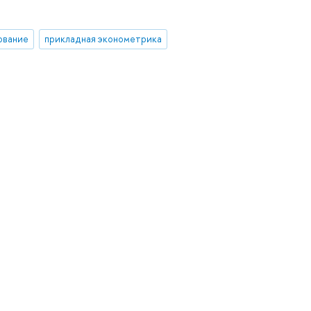
ование
прикладная эконометрика