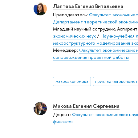
Лаптева Евгения Витальевна
Преподаватель:
Факультет экономичес
Департамент теоретической экономи
Младший научный сотрудник, Аспирант
экономических наук
/
Научно-учебная 
макроструктурного моделирования эк
Менеджер:
Факультет экономических 
сопровождения проектной работы
макроэкономика
прикладная экономе
Микова Евгения Сергеевна
Доцент:
Факультет экономических нау
финансов