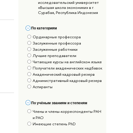
исследовательский университет
«Высшая школа экономики» в г.
Сурабая, Республика Индонезия
По категориям
Ординарные профессора
Заслуженные профессора
Заслуженные работники
Лучшие преподаватели
Читающие курсы на английском языке
Получатели академических надбавок
Академический кадровый резерв
Административный кадровый резерв
Аспиранты
По учёным званиям и степеням
Члены и члены-корреспонденты РАН
и РАО
Имеющие степень PhD