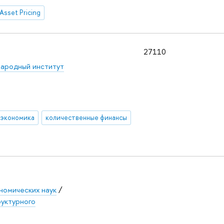
Asset Pricing
27110
ародный институт
 экономика
количественные финансы
номических наук
/
уктурного