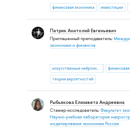
финансовая экономика
инвестиции
Патрик Анатолий Евгеньевич
Приглашенный преподаватель:
Междун
экономики и финансов
искусственные нейронные сети
финансовая
теория вероятностей
Рыбьякова Елизавета Андреевна
Стажер-исследователь:
Факультет эко
Научно-учебная лаборатория макростр
моделирования экономики России