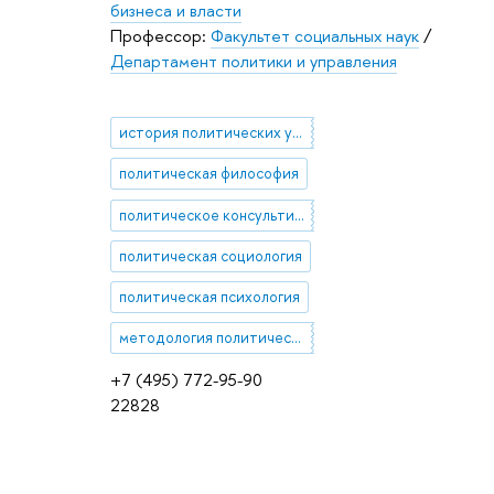
бизнеса и власти
Профессор:
Факультет социальных наук
/
Департамент политики и управления
история политических учений
политическая философия
политическое консультирование
политическая социология
политическая психология
методология политической науки
+7 (495) 772-95-90
22828