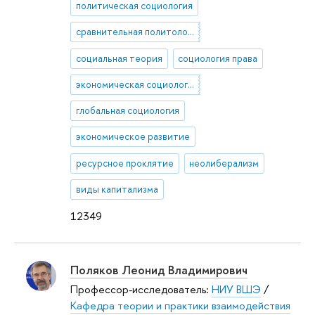
политическая социология
сравнительная политология
социальная теория
социология права
экономическая социология
глобальная социология
экономическое развитие
ресурсное проклятие
неолиберализм
виды капитализма
12349
Поляков Леонид Владимирович
Профессор-исследователь:
НИУ ВШЭ
/
Кафедра теории и практики взаимодействия