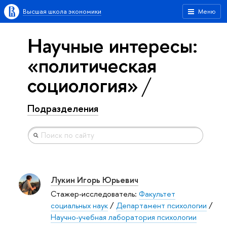
Высшая школа экономики
Меню
Научные интересы:
«политическая
социология»
Подразделения
Лукин Игорь Юрьевич
Стажер-исследователь:
Факультет
социальных наук
/
Департамент психологии
/
Научно-учебная лаборатория психологии