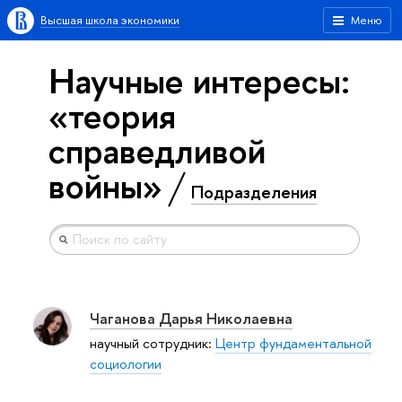
Высшая школа экономики
Меню
Научные интересы:
«теория
справедливой
войны»
Подразделения
Чаганова Дарья Николаевна
научный сотрудник:
Центр фундаментальной
социологии