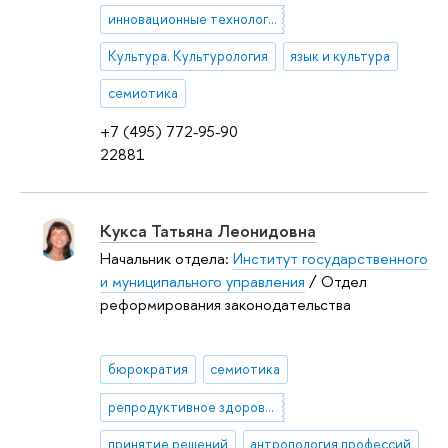
инновационные технологии обучения
Культура. Культурология
язык и культура
семиотика
+7 (495) 772-95-90
22881
Кукса Татьяна Леонидовна
Начальник отдела:
Институт государственного
и муниципального управления
/ Отдел
реформирования законодательства
бюрократия
семиотика
репродуктивное здоровье
принятие решений
антропология профессий