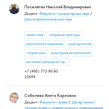
Поселягин Николай Владимирович
Доцент:
Факультет гуманитарных наук
/
Школа филологических наук
семиотика
теория литературы
критическое мышление
культурология
теория кино
культурная антропология
интеллектуальная история
+7 (495) 772-95-90
22699
Соболева Анита Карловна
Доцент:
Факультет права
/
Департамент
теории права и сравнительного правоведения