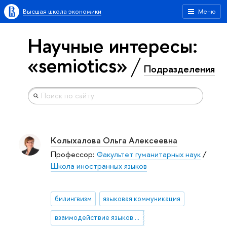
Высшая школа экономики
Меню
Научные интересы:
«semiotics»
Подразделения
Колыхалова Ольга Алексеевна
Профессор:
Факультет гуманитарных наук
/
Школа иностранных языков
билингвизм
языковая коммуникация
взаимодействие языков и культур