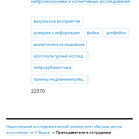
нейроэкономики и когнитивных исследований
визуальное восприятие
доверие к информации
фейки
дипфейки
аналитическое мышление
кросскультурные исследования
нейроурбанистика
приемы медиаманипуляции
22370
Национальный исследовательский университет «Высшая школа
экономики»
→
О Вышке
→
Преподаватели и сотрудники