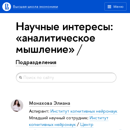
Высшая школа экономики
Меню
Научные интересы:
«аналитическое
мышление»
Подразделения
Монахова Элиана
Аспирант:
Институт когнитивных нейронаук
Младший научный сотрудник:
Институт
когнитивных нейронаук
/
Центр