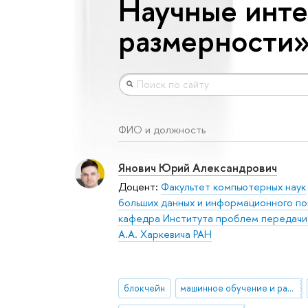
Научные инте
размерности
ФИО и должность
Янович Юрий Александрович
Доцент:
Факультет компьютерных наук
больших данных и информационного по
кафедра Института проблем передачи
А.А. Харкевича РАН
блокчейн
машинное обучение и разработка данных (data mining)