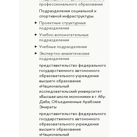
профессионального образования
Подразделения социальной и
спортивной инфраструктуры
Проектные структурные
подразделения
Учебно-вспомогательные
подразделения
Учебные подразделения
Экспертно-аналитические
подразделения
представительство федерального
государственного автономного
образовательного учреждения
высшего образования
«Национальный
исследовательский университет
«Высшая школа экономики» в г. Абу-
Даби, Объединенные Арабские
Эмираты
представительство федерального
государственного автономного
образовательного учреждения
высшего образования
«Национальный