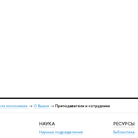
ола экономики»
→
О Вышке
→
Преподаватели и сотрудники
НАУКА
РЕСУРСЫ
Научные подразделения
Библиотека