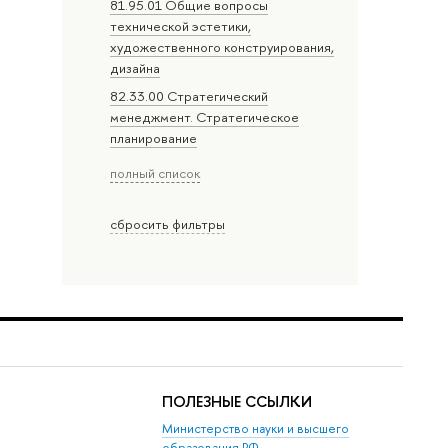
81.95.01 Общие вопросы
технической эстетики,
художественного конструирования,
дизайна
82.33.00 Стратегический
менеджмент. Стратегическое
планирование
полный список
сбросить фильтры
ПОЛЕЗНЫЕ ССЫЛКИ
Министерство науки и высшего
образования РФ