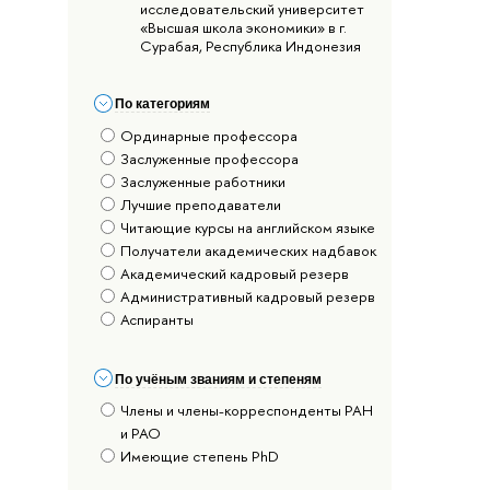
исследовательский университет
«Высшая школа экономики» в г.
Сурабая, Республика Индонезия
По категориям
Ординарные профессора
Заслуженные профессора
Заслуженные работники
Лучшие преподаватели
Читающие курсы на английском языке
Получатели академических надбавок
Академический кадровый резерв
Административный кадровый резерв
Аспиранты
По учёным званиям и степеням
Члены и члены-корреспонденты РАН
и РАО
Имеющие степень PhD