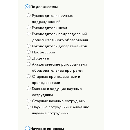
По должностям
Руководители научных
подразделений
Руководители школ
Руководители подразделений
дополнительного образования
Руководители департаментов
Профессора
Доценты
Академические руководители
образовательных программ
Старшие преподаватели и
преподаватели
Главные и ведущие научные
сотрудники
Старшие научные сотрудники
Научные сотрудники и младшие
научные сотрудники
Научные интересы