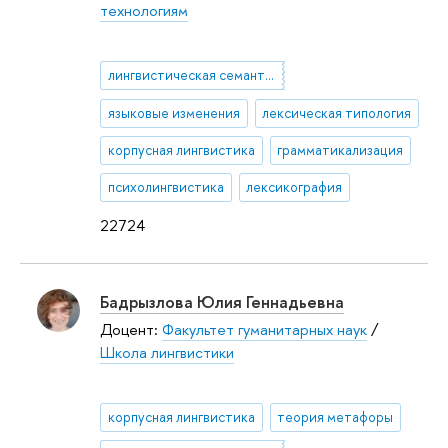
технологиям
лингвистическая семантика и прагматика
языковые изменения
лексическая типология
корпусная лингвистика
грамматикализация
психолингвистика
лексикография
22724
Бадрызлова Юлия Геннадьевна
Доцент:
Факультет гуманитарных наук
/
Школа лингвистики
корпусная лингвистика
теория метафоры