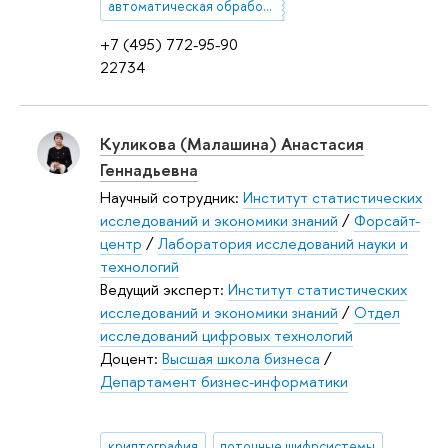
автоматическая обработка текста
+7 (495) 772-95-90
22734
Куликова (Малашина) Анастасия
Геннадьевна
Научный сотрудник:
Институт статистических
исследований и экономики знаний
/
Форсайт-
центр
/
Лаборатория исследований науки и
технологий
Ведущий эксперт:
Институт статистических
исследований и экономики знаний
/
Отдел
исследований цифровых технологий
Доцент:
Высшая школа бизнеса
/
Департамент бизнес-информатики
криптография
поточные шифрсистемы