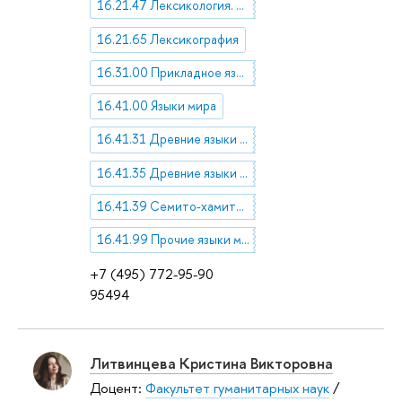
16.21.47 Лексикология. Терминоведение
16.21.65 Лексикография
16.31.00 Прикладное языкознание
16.41.00 Языки мира
16.41.31 Древние языки Средиземноморья
16.41.35 Древние языки Передней и Малой Азии
16.41.39 Семито-хамитские языки
16.41.99 Прочие языки мира
+7 (495) 772-95-90
95494
Литвинцева Кристина Викторовна
Доцент:
Факультет гуманитарных наук
/