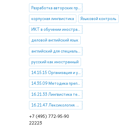
Разработка авторских программ и курсов
корпусная лингвистика
Языковой контроль
ИКТ в обучении иностранным языкам
деловой английский язык
английский для специальных целей
русский как иностранный
14.15.15 Организация и управление в системе образования
14.35.09 Методика преподавания учебных дисциплин в высшей профессиональной школе
16.21.33 Лингвистика текста
16.21.47 Лексикология. Терминоведение
+7 (495) 772-95-90
22223