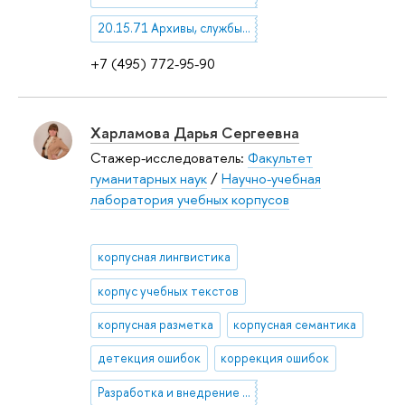
20.15.71 Архивы, службы перевода и др. информационные органы
+7 (495) 772-95-90
Харламова Дарья Сергеевна
Стажер-исследователь:
Факультет
гуманитарных наук
/
Научно-учебная
лаборатория учебных корпусов
корпусная лингвистика
корпус учебных текстов
корпусная разметка
корпусная семантика
детекция ошибок
коррекция ошибок
Разработка и внедрение LLM и NLP-систем