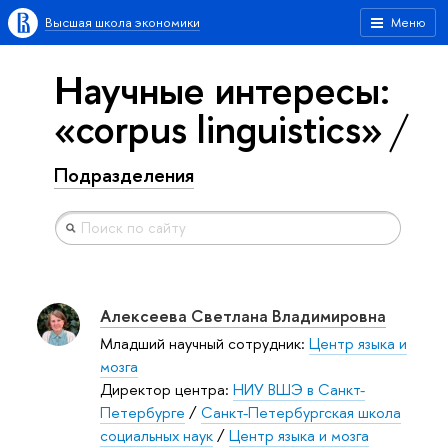
Высшая школа экономики
Меню
Научные интересы:
«corpus linguistics»
Подразделения
Алексеева Светлана Владимировна
Младший научный сотрудник:
Центр языка и
мозга
Директор центра:
НИУ ВШЭ в Санкт-
Петербурге
/
Санкт-Петербургская школа
социальных наук
/
Центр языка и мозга