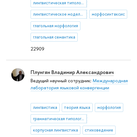
лингвистическая типология
лингвистическое моделирование
морфосинтаксис
глагольная морфология
глагольная семантика
22909
Плунгян Владимир Александрович
Ведущий научный сотрудник:
Международная
лаборатория языковой конвергенции
лингвистика
теория языка
морфология
грамматическая типология
корпусная лингвистика
стиховедение