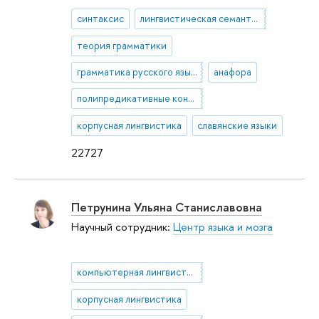
синтаксис
лингвистическая семантика и прагматика
теория грамматики
грамматика русского языка
анафора
полипредикативные конструкции
корпусная лингвистика
славянские языки
22727
Петрунина Ульяна Станиславовна
Научный сотрудник:
Центр языка и мозга
компьютерная лингвистика
корпусная лингвистика