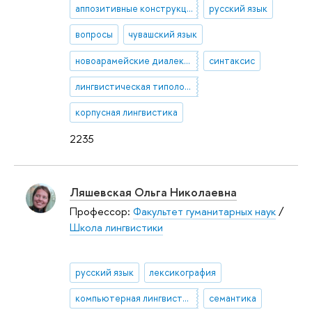
аппозитивные конструкции
русский язык
вопросы
чувашский язык
новоарамейские диалекты
синтаксис
лингвистическая типология
корпусная лингвистика
2235
Ляшевская Ольга Николаевна
Профессор:
Факультет гуманитарных наук
/
Школа лингвистики
русский язык
лексикография
компьютерная лингвистика
семантика