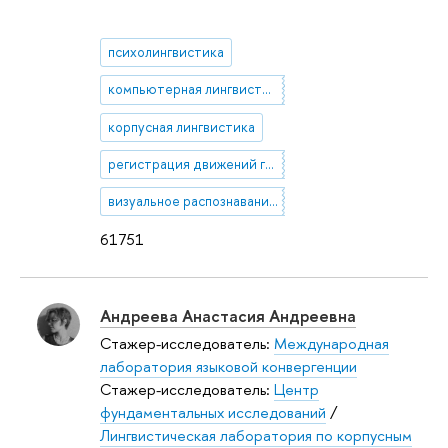
психолингвистика
компьютерная лингвистика
корпусная лингвистика
регистрация движений глаз
визуальное распознавание слов
61751
Андреева Анастасия Андреевна
Стажер-исследователь:
Международная
лаборатория языковой конвергенции
Стажер-исследователь:
Центр
фундаментальных исследований
/
Лингвистическая лаборатория по корпусным