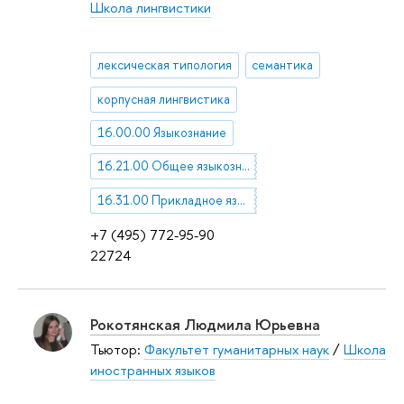
Школа лингвистики
лексическая типология
семантика
корпусная лингвистика
16.00.00 Языкознание
16.21.00 Общее языкознание
16.31.00 Прикладное языкознание
+7 (495) 772-95-90
22724
Рокотянская Людмила Юрьевна
Тьютор:
Факультет гуманитарных наук
/
Школа
иностранных языков