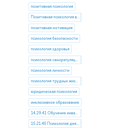
позитивная психология
Позитивная психология в организационном контексте
позитивная мотивация
психология безопасности
психология здоровья
психология саморегуляции
психология личности
психология трудных жизненных ситуаций
юридическая психология
инклюзивное образование
14.29.41 Обучение инвалидов
15.21.45 Психология деятельности и поведения. Психология мотивации