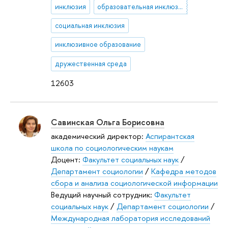
инклюзия
образовательная инклюзия
социальная инклюзия
инклюзивное образование
дружественная среда
12603
Савинская Ольга Борисовна
академический директор:
Аспирантская
школа по социологическим наукам
Доцент:
Факультет социальных наук
/
Департамент социологии
/
Кафедра методов
сбора и анализа социологической информации
Ведущий научный сотрудник:
Факультет
социальных наук
/
Департамент социологии
/
Международная лаборатория исследований