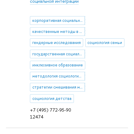
социальной интеграции
корпоративная социальная политика
качественные методы в социологии
гендерные исследования
социология семьи
государственная социальная политика
инклюзивное образование
методология социологического исследования
стратегии смешивания методов
социология детства
+7 (495) 772-95-90
12474