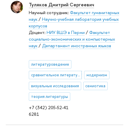
Туляков Дмитрий Сергеевич
Научный сотрудник:
Факультет гуманитарных
наук
/
Научно-учебная лаборатория учебных
корпусов
Доцент:
НИУ ВШЭ в Перми
/
Факультет
социально-экономических и компьютерных
наук
/
Департамент иностранных языков
литературоведение
сравнительное литературоведение
модернизм
визуальные исследования
семиотика
теория литературы
+7 (342) 205-52-41
6281