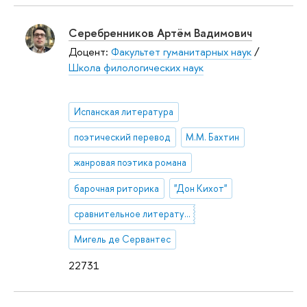
Серебренников Артём Вадимович
Доцент:
Факультет гуманитарных наук
/
Школа филологических наук
Испанская литература
поэтический перевод
М.М. Бахтин
жанровая поэтика романа
барочная риторика
"Дон Кихот"
сравнительное литературоведение
Мигель де Сервантес
22731