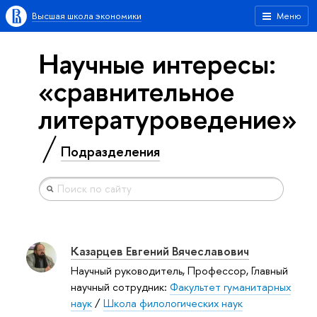
Высшая школа экономики
Меню
Научные интересы:
«сравнительное
литературоведение»
Подразделения
Казарцев Евгений Вячеславович
Научный руководитель, Профессор, Главный
научный сотрудник:
Факультет гуманитарных
наук
/
Школа филологических наук