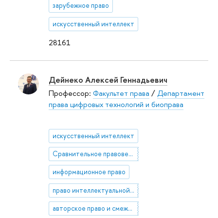
зарубежное право
искусственный интеллект
28161
Дейнеко Алексей Геннадьевич
Профессор:
Факультет права
/
Департамент
права цифровых технологий и биоправа
искусственный интеллект
Сравнительное правоведение. Конституционное право. Права человека. Теория государства и права. Философия права
информационное право
право интеллектуальной собственности
авторское право и смежные права