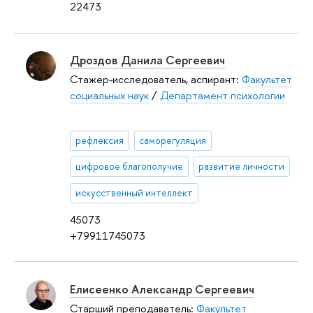
22473
Дроздов Данила Сергеевич
Стажер-исследователь, аспирант:
Факультет
социальных наук
/
Департамент психологии
рефлексия
саморегуляция
цифровое благополучие
развитие личности
искусственный интеллект
45073
+79911745073
Елисеенко Александр Сергеевич
Старший преподаватель:
Факультет