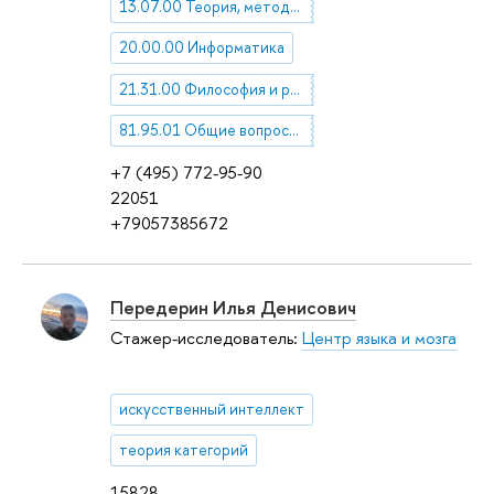
13.07.00 Теория, методология и философия культуры
20.00.00 Информатика
21.31.00 Философия и религия
81.95.01 Общие вопросы технической эстетики, художественного конструирования, дизайна
+7 (495) 772-95-90
22051
+79057385672
Передерин Илья Денисович
Стажер-исследователь:
Центр языка и мозга
искусственный интеллект
теория категорий
15828