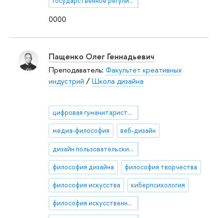
государственное регулирование ИТ
0000
Пащенко Олег Геннадьевич
Преподаватель:
Факультет креативных
индустрий
/
Школа дизайна
цифровая гуманитаристика
медиа-философия
веб-дизайн
дизайн пользовательских интерфейсов
философия дизайна
философия творчества
философия искусства
киберпсихология
философия искусственного интеллекта