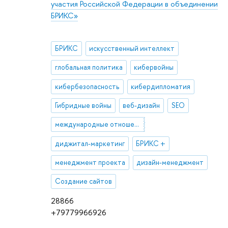
участия Российской Федерации в объединении
БРИКС»
БРИКС
искусственный интеллект
глобальная политика
кибервойны
кибербезопасность
кибердипломатия
Гибридные войны
веб-дизайн
SEO
международные отношения
диджитал-маркетинг
БРИКС +
менеджмент проекта
дизайн-менеджмент
Создание сайтов
28866
+79779966926