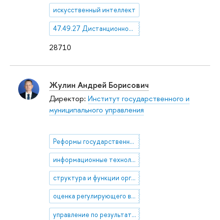
искусственный интеллект
47.49.27 Дистанционное зондирование
28710
Жулин Андрей Борисович
Директор:
Институт государственного и
муниципального управления
Реформы государственного сектора
информационные технологии в государственном управлении
структура и функции органов власти
оценка регулирующего воздействия
управление по результатам