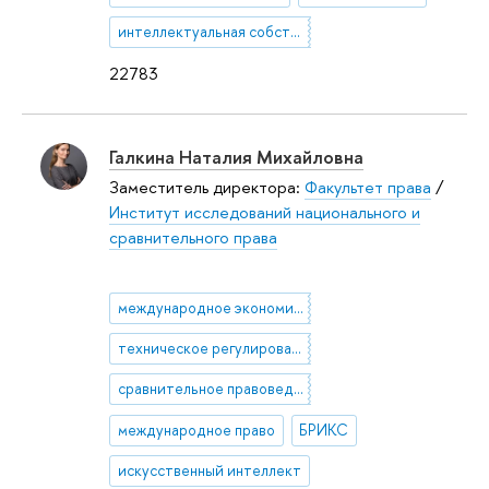
интеллектуальная собственность
22783
Галкина Наталия Михайловна
Заместитель директора:
Факультет права
/
Институт исследований национального и
сравнительного права
международное экономическое право
техническое регулирование
сравнительное правоведение
международное право
БРИКС
искусственный интеллект