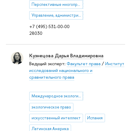
Перспективные многопроцессорные архитектуры
Управление, администрирование, мониторинг и тестирование многопроцессорных систем
+7 (495) 531-00-00
28030
Кузнецова Дарья Владимировна
Ведущий эксперт:
Факультет права
/
Институт
исследований национального и
сравнительного права
Международное экологическое право
экологическое право
искусственный интеллект
Испания
Латинская Америка