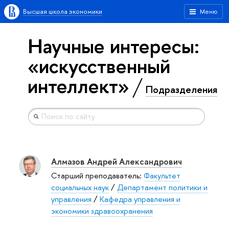
Высшая школа экономики
Меню
Научные интересы:
«искусственный
интеллект»
Подразделения
Алмазов Андрей Александрович
Старший преподаватель:
Факультет
социальных наук
/
Департамент политики и
управления
/
Кафедра управления и
экономики здравоохранения