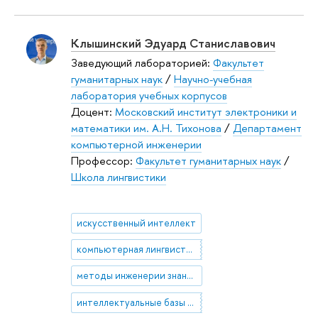
Клышинский Эдуард Станиславович
Заведующий лабораторией:
Факультет
гуманитарных наук
/
Научно-учебная
лаборатория учебных корпусов
Доцент:
Московский институт электроники и
математики им. А.Н. Тихонова
/
Департамент
компьютерной инженерии
Профессор:
Факультет гуманитарных наук
/
Школа лингвистики
искусственный интеллект
компьютерная лингвистика
методы инженерии знаний
интеллектуальные базы знаний