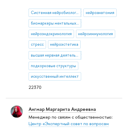
Системная нейробиология
нейроанатомия
биомаркеры ментальных состояний
нейроэндокринология
нейроиммунология
стресс
нейроэстетика
высшая нервная деятельность
подкорковые структуры
искусственный интеллект
22370
Ангмар Маргарита Андреевна
Менеджер по связям с общественностью:
Центр «Экспертный совет по вопросам