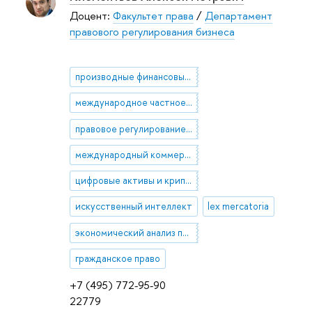
Доцент:
Факультет права
/
Департамент
правового регулирования бизнеса
производные финансовые инструменты
международное частное право
правовое регулирование рынка ценных бумаг
международный коммерческий арбитраж
цифровые активы и криптовалюты
искусственный интеллект
lex mercatoria
экономический анализ права
гражданское право
+7 (495) 772-95-90
22779