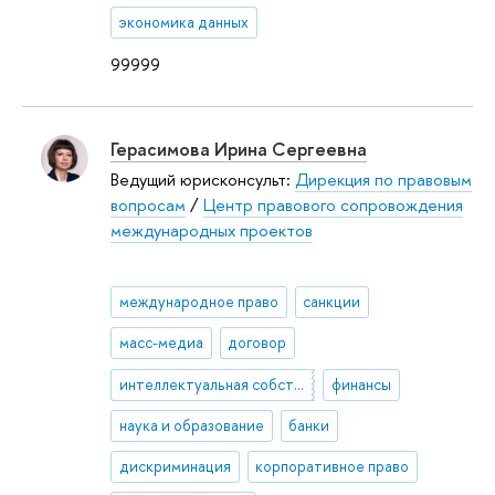
экономика данных
99999
Герасимова Ирина Сергеевна
Ведущий юрисконсульт:
Дирекция по правовым
вопросам
/
Центр правового сопровождения
международных проектов
международное право
санкции
масс-медиа
договор
интеллектуальная собственность
финансы
наука и образование
банки
дискриминация
корпоративное право