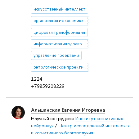
искусственный интеллект
организация и экономика здравоохранения
цифровая трансформация
информатизация здравоохранения
управление проектами
онтологическое проектирование и моделирование
1224
+79859208229
Альшанская Евгения Игоревна
Научный сотрудник:
Институт когнитивных
нейронаук
/
Центр исследований интеллекта
и когнитивного благополучия