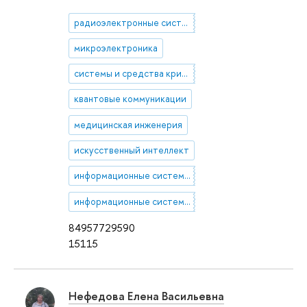
радиоэлектронные системы
микроэлектроника
системы и средства криптографической защиты информации
квантовые коммуникации
медицинская инженерия
искусственный интеллект
информационные системы в здравоохранении
информационные системы и электроника для безопасного и рационального природопользования
84957729590
15115
Нефедова Елена Васильевна